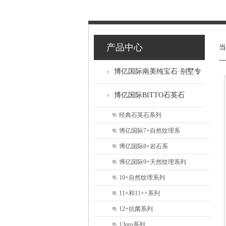
产品中心
博亿国际南美纯宝石·别墅专
供
博亿国际BITTO石英石
经典石英石系列
博亿国际7+自然纹理系
博亿国际8+岩石系
博亿国际9+天然纹理系列
10+自然纹理系列
11+和11++系列
12+抗菌系列
13pro系列