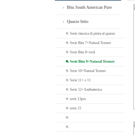
Bitu South American Pure
Gems - Esclusiva per Ville
Quarzo bitto
Serie classica di pietra al quarzo
Serie Bitu 7+Natural Texture
Serie Bitu 8+rock
Serie Bitu 9+Natural Texture
Serie 10+Natural Texture
Serie 11+ e 11
Serie 12+Antibatterica
serie 13pro
serie 15